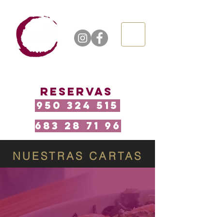
RESERVAS
950 324 515
683 28 71 96
NUESTRAS CARTAS